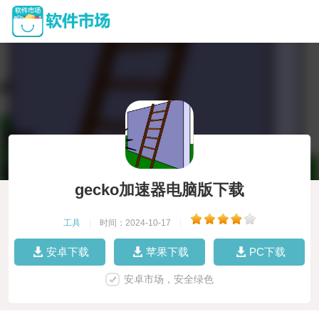
gecko加速器电脑版下载
工具
|
时间：2024-10-17
|
安卓下载
苹果下载
PC下载
安卓市场，安全绿色