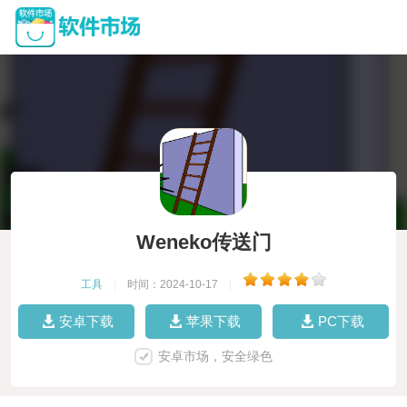
Weneko传送门
工具
|
时间：2024-10-17
|
安卓下载
苹果下载
PC下载
安卓市场，安全绿色