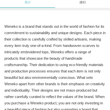
简介
排行
Weneko is a brand that stands out in the world of fashion for its
commitment to sustainability and unique designs. Each piece in
their collection is carefully crafted by skilled artisans, making
every item truly one-of-a-kind. From handwoven scarves to
intricately embroidered tops, Weneko offers a range of
products that showcase the beauty of handmade
craftsmanship. Their dedication to using eco-friendly materials
and production processes ensures that each item is not only
beautiful but also environmentally conscious. What sets
Weneko apart from other brands is their emphasis on creativity
and individuality. Their designs are not mass-produced but
rather carefully curated to reflect the values of the brand. When
you purchase a Weneko product, you are not only investing in
a beautiful piece of fashion but also supporting a brand that