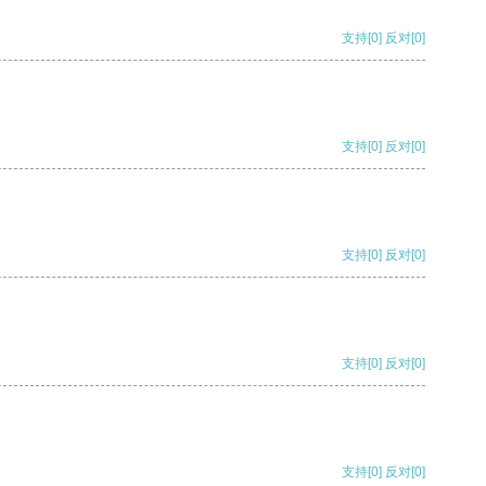
支持
[0]
反对
[0]
支持
[0]
反对
[0]
支持
[0]
反对
[0]
支持
[0]
反对
[0]
支持
[0]
反对
[0]