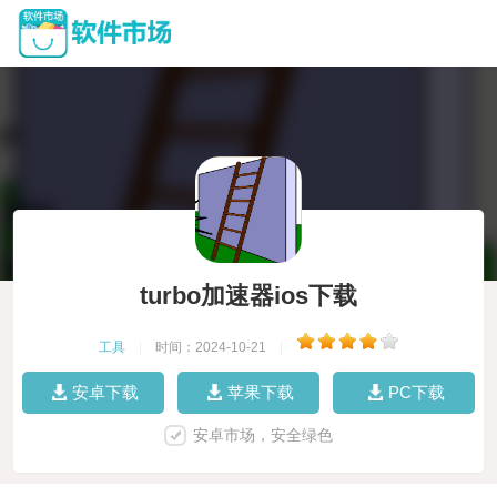
turbo加速器ios下载
工具
|
时间：2024-10-21
|
安卓下载
苹果下载
PC下载
安卓市场，安全绿色