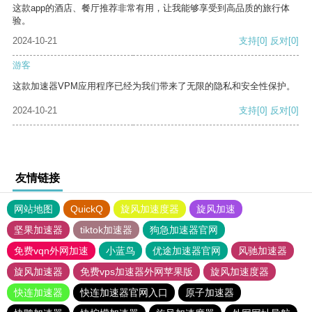
这款app的酒店、餐厅推荐非常有用，让我能够享受到高品质的旅行体
验。
2024-10-21
支持
[0]
反对
[0]
游客
这款加速器VPM应用程序已经为我们带来了无限的隐私和安全性保护。
2024-10-21
支持
[0]
反对
[0]
友情链接
网站地图
QuickQ
旋风加速度器
旋风加速
坚果加速器
tiktok加速器
狗急加速器官网
免费vqn外网加速
小蓝鸟
优途加速器官网
风驰加速器
旋风加速器
免费vps加速器外网苹果版
旋风加速度器
快连加速器
快连加速器官网入口
原子加速器