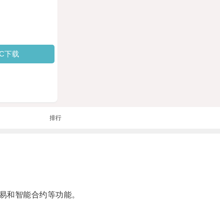
PC下载
排行
易和智能合约等功能。