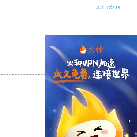
支持
[0]
反对
[0]
支持
[0]
反对
[0]
支持
[0]
反对
[0]
支持
[0]
反对
[0]