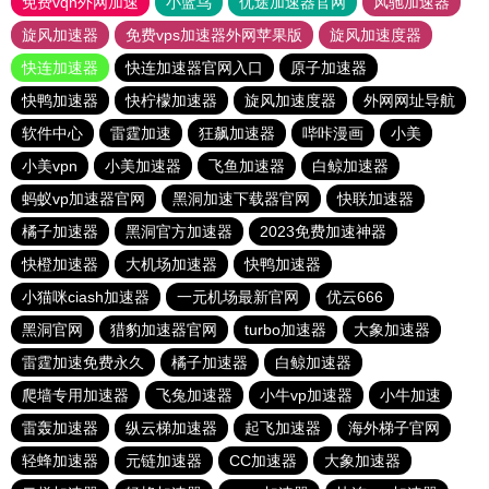
免费vqn外网加速
小蓝鸟
优途加速器官网
风驰加速器
旋风加速器
免费vps加速器外网苹果版
旋风加速度器
快连加速器
快连加速器官网入口
原子加速器
快鸭加速器
快柠檬加速器
旋风加速度器
外网网址导航
软件中心
雷霆加速
狂飙加速器
哔咔漫画
小美
小美vpn
小美加速器
飞鱼加速器
白鲸加速器
蚂蚁vp加速器官网
黑洞加速下载器官网
快联加速器
橘子加速器
黑洞官方加速器
2023免费加速神器
快橙加速器
大机场加速器
快鸭加速器
小猫咪ciash加速器
一元机场最新官网
优云666
黑洞官网
猎豹加速器官网
turbo加速器
大象加速器
雷霆加速免费永久
橘子加速器
白鲸加速器
爬墙专用加速器
飞兔加速器
小牛vp加速器
小牛加速
雷轰加速器
纵云梯加速器
起飞加速器
海外梯子官网
轻蜂加速器
元链加速器
CC加速器
大象加速器