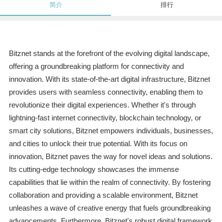
简介
排行
Bitznet stands at the forefront of the evolving digital landscape,
offering a groundbreaking platform for connectivity and
innovation. With its state-of-the-art digital infrastructure, Bitznet
provides users with seamless connectivity, enabling them to
revolutionize their digital experiences. Whether it's through
lightning-fast internet connectivity, blockchain technology, or
smart city solutions, Bitznet empowers individuals, businesses,
and cities to unlock their true potential. With its focus on
innovation, Bitznet paves the way for novel ideas and solutions.
Its cutting-edge technology showcases the immense
capabilities that lie within the realm of connectivity. By fostering
collaboration and providing a scalable environment, Bitznet
unleashes a wave of creative energy that fuels groundbreaking
advancements. Furthermore, Bitznet's robust digital framework