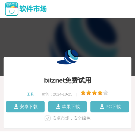
bitznet免费试用
工具
|
时间：2024-10-25
|
安卓下载
苹果下载
PC下载
安卓市场，安全绿色