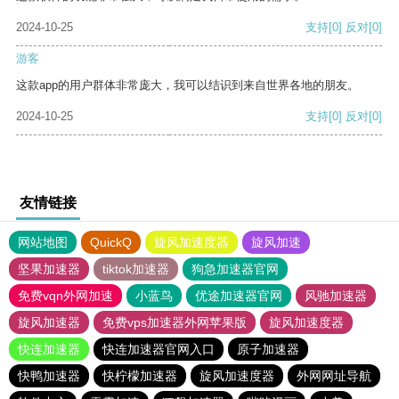
2024-10-25
支持
[0]
反对
[0]
游客
这款app的用户群体非常庞大，我可以结识到来自世界各地的朋友。
2024-10-25
支持
[0]
反对
[0]
友情链接
网站地图
QuickQ
旋风加速度器
旋风加速
坚果加速器
tiktok加速器
狗急加速器官网
免费vqn外网加速
小蓝鸟
优途加速器官网
风驰加速器
旋风加速器
免费vps加速器外网苹果版
旋风加速度器
快连加速器
快连加速器官网入口
原子加速器
快鸭加速器
快柠檬加速器
旋风加速度器
外网网址导航