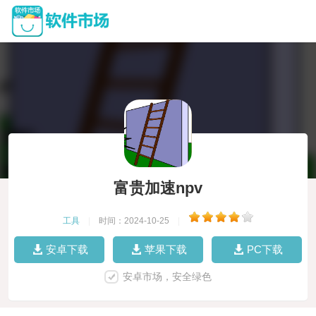
富贵加速npv
工具
|
时间：2024-10-25
|
安卓下载
苹果下载
PC下载
安卓市场，安全绿色