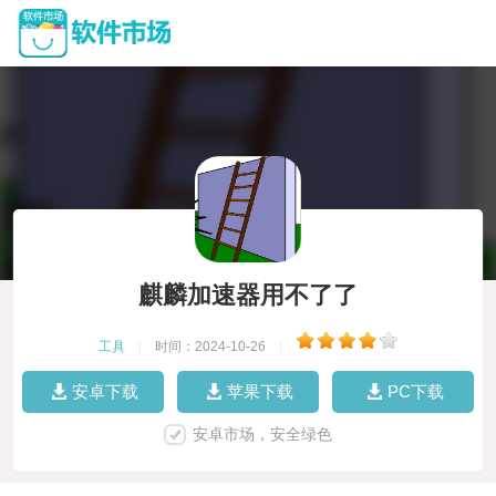
麒麟加速器用不了了
工具
|
时间：2024-10-26
|
安卓下载
苹果下载
PC下载
安卓市场，安全绿色