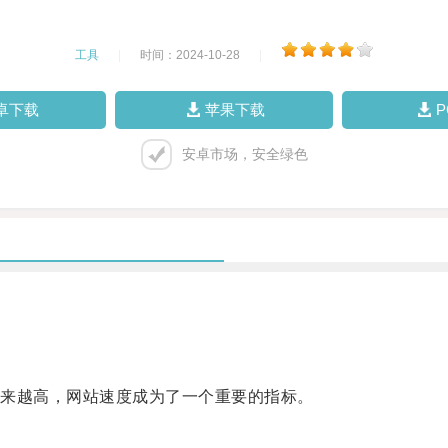
工具
|
时间：2024-10-28
|
卓下载
苹果下载
安卓市场，安全绿色
来越高，网站速度成为了一个重要的指标。