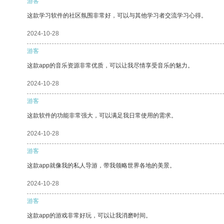
游客
这款学习软件的社区氛围非常好，可以与其他学习者交流学习心得。
2024-10-28
游客
这款app的音乐资源非常优质，可以让我尽情享受音乐的魅力。
2024-10-28
游客
这款软件的功能非常强大，可以满足我日常使用的需求。
2024-10-28
游客
这款app就像我的私人导游，带我领略世界各地的美景。
2024-10-28
游客
这款app的游戏非常好玩，可以让我消磨时间。