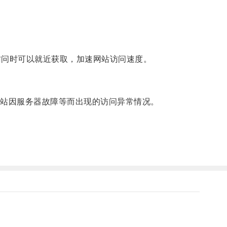
问时可以就近获取，加速网站访问速度。
站因服务器故障等而出现的访问异常情况。