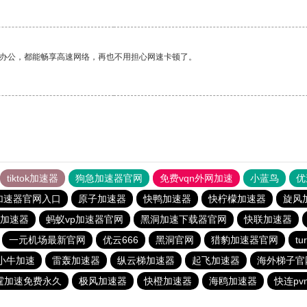
作办公，都能畅享高速网络，再也不用担心网速卡顿了。
tiktok加速器
狗急加速器官网
免费vqn外网加速
小蓝鸟
优
加速器官网入口
原子加速器
快鸭加速器
快柠檬加速器
旋风
加速器
蚂蚁vp加速器官网
黑洞加速下载器官网
快联加速器
一元机场最新官网
优云666
黑洞官网
猎豹加速器官网
t
小牛加速
雷轰加速器
纵云梯加速器
起飞加速器
海外梯子官
霆加速免费永久
极风加速器
快橙加速器
海鸥加速器
快连pv