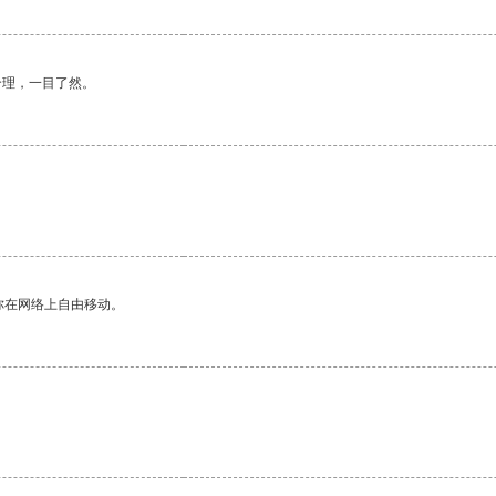
合理，一目了然。
。
你在网络上自由移动。