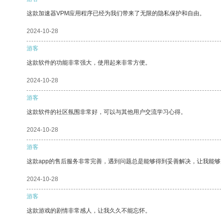
这款加速器VPM应用程序已经为我们带来了无限的隐私保护和自由。
2024-10-28
游客
这款软件的功能非常强大，使用起来非常方便。
2024-10-28
游客
这款软件的社区氛围非常好，可以与其他用户交流学习心得。
2024-10-28
游客
这款app的售后服务非常完善，遇到问题总是能够得到妥善解决，让我能
2024-10-28
游客
这款游戏的剧情非常感人，让我久久不能忘怀。