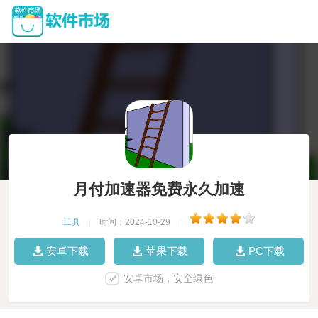
月付加速器免费永久加速
工具
|
时间：2024-10-29
|
安卓下载
苹果下载
PC下载
安卓市场，安全绿色