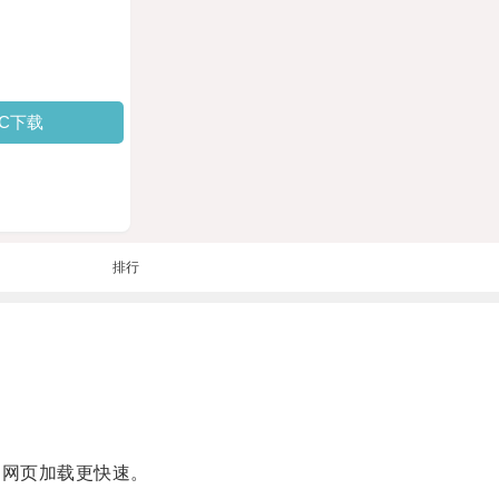
PC下载
排行
，网页加载更快速。