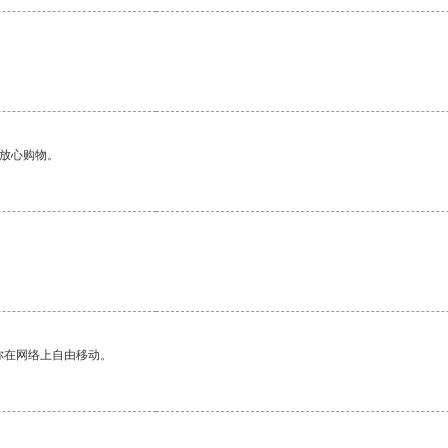
够放心购物。
你在网络上自由移动。