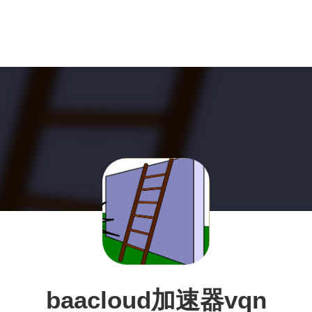
baacloud加速器vqn