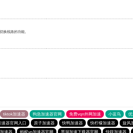
动切换线路的功能。
。
tiktok加速器
狗急加速器官网
免费vqn外网加速
小蓝鸟
优
加速器官网入口
原子加速器
快鸭加速器
快柠檬加速器
旋风
加速器
蚂蚁vp加速器官网
黑洞加速下载器官网
快联加速器