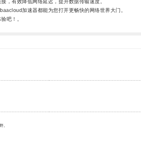
络连接，有效降低网络延迟，提升数据传输速度。
acloud加速器都能为您打开更畅快的网络世界大门。
体验吧！。
。
野。