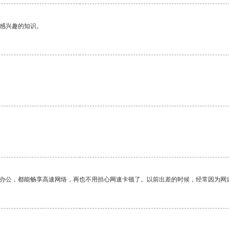
己感兴趣的知识。
作办公，都能畅享高速网络，再也不用担心网速卡顿了。以前出差的时候，经常因为网