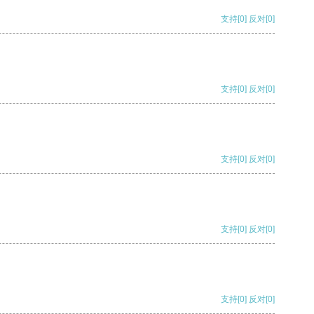
支持
[0]
反对
[0]
支持
[0]
反对
[0]
支持
[0]
反对
[0]
支持
[0]
反对
[0]
支持
[0]
反对
[0]