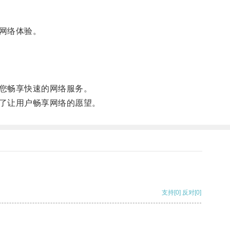
网络体验。
。
您畅享快速的网络服务。
了让用户畅享网络的愿望。
支持
[0]
反对
[0]