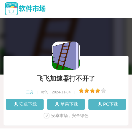
飞飞加速器打不开了
工具
|
时间：2024-11-04
|
安卓下载
苹果下载
PC下载
安卓市场，安全绿色