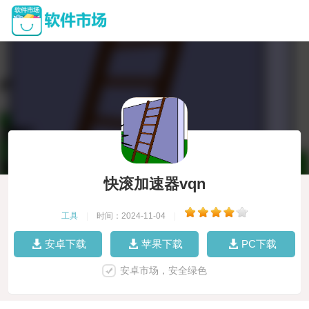
快滚加速器vqn
工具
|
时间：2024-11-04
|
安卓下载
苹果下载
PC下载
安卓市场，安全绿色