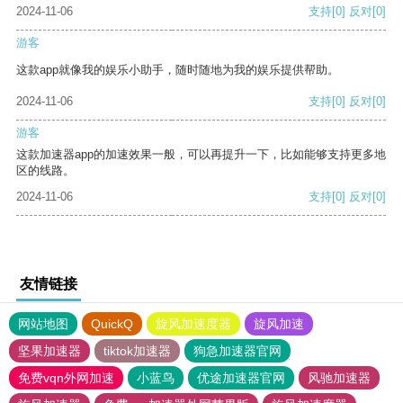
2024-11-06
支持
[0]
反对
[0]
游客
这款app就像我的娱乐小助手，随时随地为我的娱乐提供帮助。
2024-11-06
支持
[0]
反对
[0]
游客
这款加速器app的加速效果一般，可以再提升一下，比如能够支持更多地
区的线路。
2024-11-06
支持
[0]
反对
[0]
友情链接
网站地图
QuickQ
旋风加速度器
旋风加速
坚果加速器
tiktok加速器
狗急加速器官网
免费vqn外网加速
小蓝鸟
优途加速器官网
风驰加速器