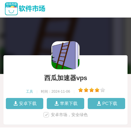
西瓜加速器vps
工具
|
时间：2024-11-06
|
安卓下载
苹果下载
PC下载
安卓市场，安全绿色