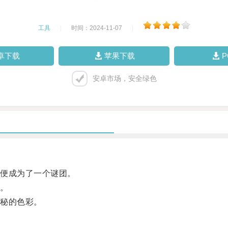
工具
|
时间：2024-11-07
|
卓下载
苹果下载
安卓市场，安全绿色
便成为了一个谜团。
。
秘的色彩。