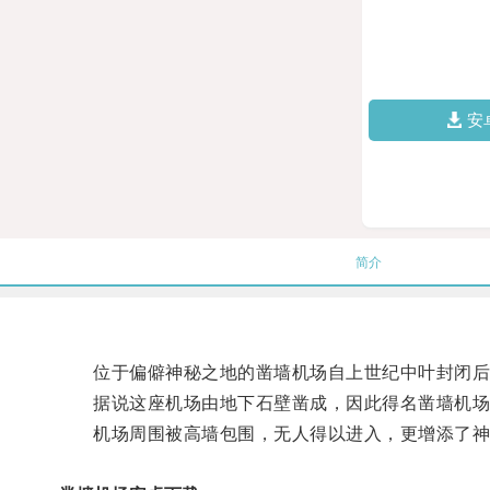
安
简介
位于偏僻神秘之地的凿墙机场自上世纪中叶封闭后
据说这座机场由地下石壁凿成，因此得名凿墙机场
机场周围被高墙包围，无人得以进入，更增添了神