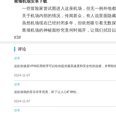
凿墙机场安卓下载
一些冒险家曾试图进入这座机场，但无一例外地都
关于机场内部的情况，传闻甚众，有人说里面隐藏
虽然机场现在已经封闭多年，但依然吸引着无数探
凿墙机场的神秘面纱究竟何时揭开，让我们拭目以
#3#
评论
游客
这款加速器VPM应用程序可以给你提供最高速度和安全性的连接，并帮助
2024-11-07
游客
这款游戏的音乐非常优美，听了让人心旷神怡。
2024-11-07
游客