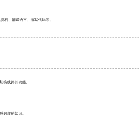
找资料、翻译语言、编写代码等。
动切换线路的功能。
己感兴趣的知识。