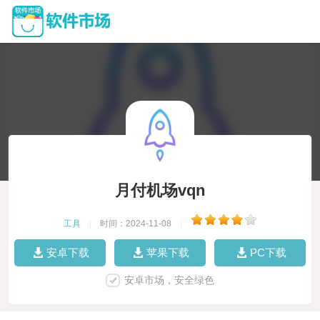
月付机场vqn
工具
|
时间：2024-11-08
|
安卓下载
苹果下载
PC下载
安卓市场，安全绿色