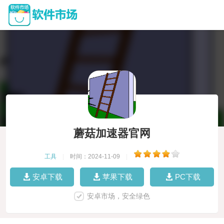
蘑菇加速器官网
工具
|
时间：2024-11-09
|
安卓下载
苹果下载
PC下载
安卓市场，安全绿色