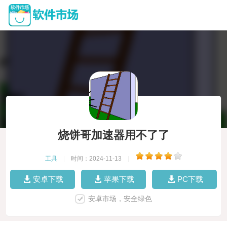
烧饼哥加速器用不了了
工具
|
时间：2024-11-13
|
安卓下载
苹果下载
PC下载
安卓市场，安全绿色