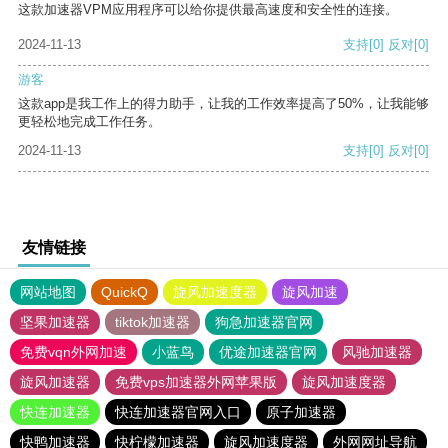
这款加速器VPM应用程序可以给你提供最高速度和安全性的连接。
2024-11-13
支持
[0]
反对
[0]
游客
这款app是我工作上的得力助手，让我的工作效率提高了50%，让我能够
更轻松地完成工作任务。
2024-11-13
支持
[0]
反对
[0]
友情链接
网站地图
QuickQ
旋风加速度器
旋风加速
坚果加速器
tiktok加速器
狗急加速器官网
免费vqn外网加速
小蓝鸟
优途加速器官网
风驰加速器
旋风加速器
免费vps加速器外网苹果版
旋风加速度器
快连加速器
快连加速器官网入口
原子加速器
快鸭加速器
快柠檬加速器
旋风加速度器
外网网址导航