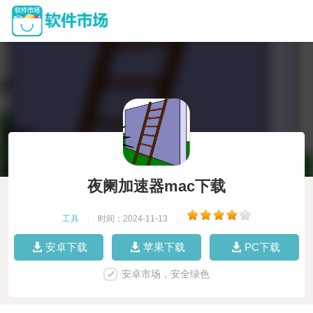
夜阑加速器mac下载
工具
|
时间：2024-11-13
|
安卓下载
苹果下载
PC下载
安卓市场，安全绿色