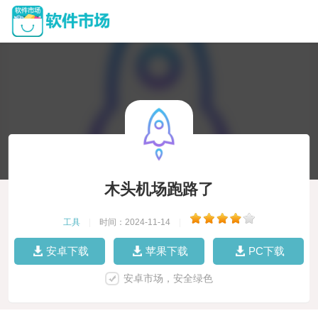
木头机场跑路了
工具
|
时间：2024-11-14
|
安卓下载
苹果下载
PC下载
安卓市场，安全绿色