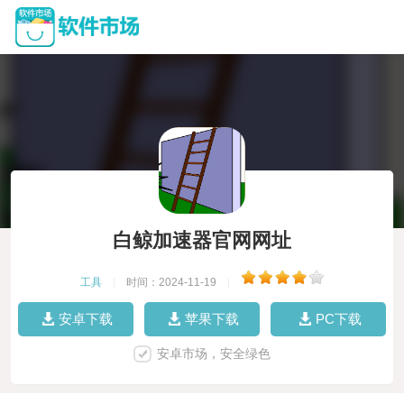
白鲸加速器官网网址
工具
|
时间：2024-11-19
|
安卓下载
苹果下载
PC下载
安卓市场，安全绿色