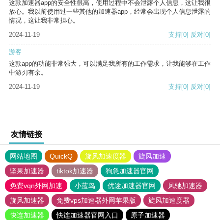
这款加速器app的安全性很高，使用过程中不会泄露个人信息，这让我很
放心。我以前使用过一些其他的加速器app，经常会出现个人信息泄露的
情况，这让我非常担心。
2024-11-19
支持
[0]
反对
[0]
游客
这款app的功能非常强大，可以满足我所有的工作需求，让我能够在工作
中游刃有余。
2024-11-19
支持
[0]
反对
[0]
友情链接
网站地图
QuickQ
旋风加速度器
旋风加速
坚果加速器
tiktok加速器
狗急加速器官网
免费vqn外网加速
小蓝鸟
优途加速器官网
风驰加速器
旋风加速器
免费vps加速器外网苹果版
旋风加速度器
快连加速器
快连加速器官网入口
原子加速器