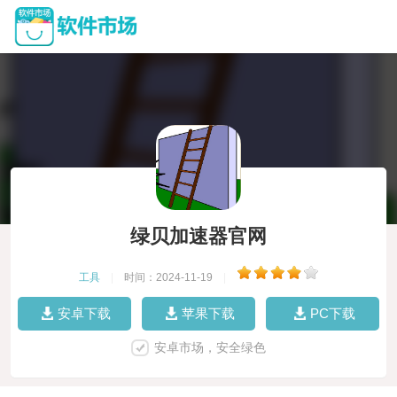
绿贝加速器官网
工具
|
时间：2024-11-19
|
安卓下载
苹果下载
PC下载
安卓市场，安全绿色