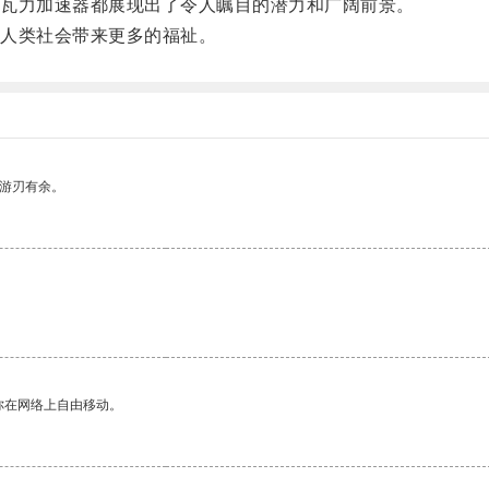
瓦力加速器都展现出了令人瞩目的潜力和广阔前景。
人类社会带来更多的福祉。
中游刃有余。
你在网络上自由移动。