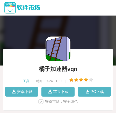
橘子加速器vqn
工具
|
时间：2024-11-21
|
安卓下载
苹果下载
PC下载
安卓市场，安全绿色