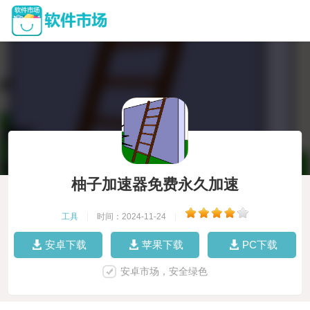
柚子加速器免费永久加速
工具
|
时间：2024-11-24
|
安卓下载
苹果下载
PC下载
安卓市场，安全绿色