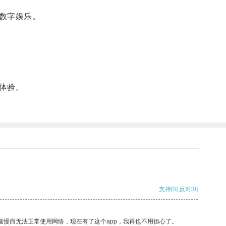
数字娱乐。
体验。
支持
[0]
反对
[0]
速慢而无法正常使用网络，现在有了这个app，我再也不用担心了。