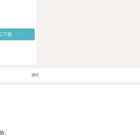
PC下载
排行
验。