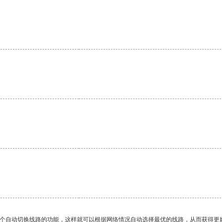
一个自动切换线路的功能，这样就可以根据网络情况自动选择最优的线路，从而获得更