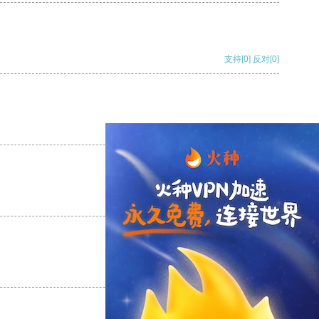
支持
[0]
反对
[0]
支持
[0]
反对
[0]
支持
[0]
反对
[0]
支持
[0]
反对
[0]