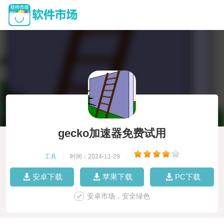
gecko加速器免费试用
工具
|
时间：2024-11-29
|
安卓下载
苹果下载
PC下载
安卓市场，安全绿色