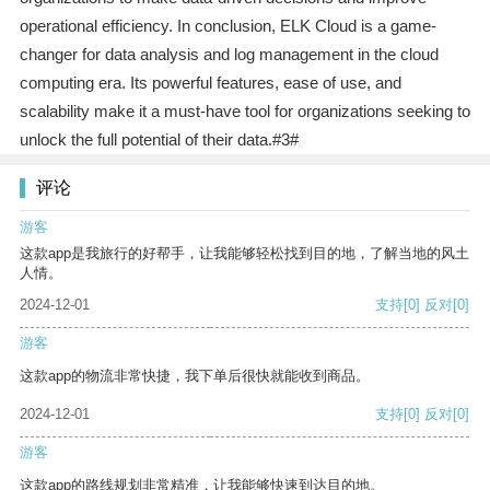
operational efficiency. In conclusion, ELK Cloud is a game-
changer for data analysis and log management in the cloud
computing era. Its powerful features, ease of use, and
scalability make it a must-have tool for organizations seeking to
unlock the full potential of their data.#3#
评论
游客
这款app是我旅行的好帮手，让我能够轻松找到目的地，了解当地的风土
人情。
2024-12-01
支持
[0]
反对
[0]
游客
这款app的物流非常快捷，我下单后很快就能收到商品。
2024-12-01
支持
[0]
反对
[0]
游客
这款app的路线规划非常精准，让我能够快速到达目的地。