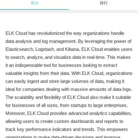
简介
排行
ELK Cloud has revolutionized the way organizations handle
data analysis and log management. By leveraging the power of
Elasticsearch, Logstash, and Kibana, ELK Cloud enables users
to search, analyze, and visualize data in real-time. This makes
it an indispensable tool for businesses looking to extract
valuable insights from their data. With ELK Cloud, organizations
can easily ingest and store large volumes of data, making it
ideal for companies dealing with massive amounts of data logs.
The scalability and flexibility of ELK Cloud also make it suitable
for businesses of all sizes, from startups to large enterprises.
Moreover, ELK Cloud provides advanced analytics capabilities,
allowing users to create custom dashboards and reports to
track key performance indicators and trends. This empowers
organizations to make data-driven decisions and improve