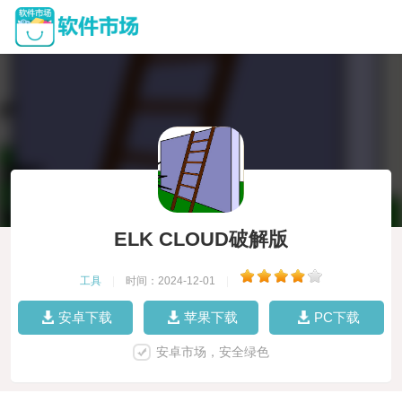
ELK CLOUD破解版
工具
|
时间：2024-12-01
|
安卓下载
苹果下载
PC下载
安卓市场，安全绿色