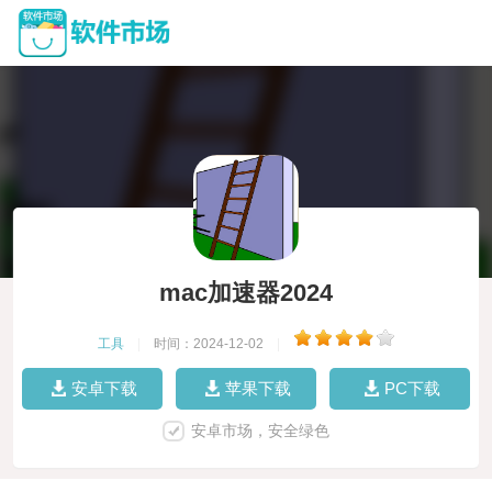
mac加速器2024
工具
|
时间：2024-12-02
|
安卓下载
苹果下载
PC下载
安卓市场，安全绿色