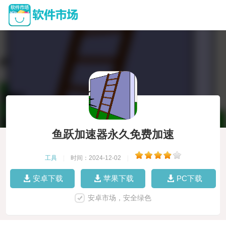
鱼跃加速器永久免费加速
工具
|
时间：2024-12-02
|
安卓下载
苹果下载
PC下载
安卓市场，安全绿色