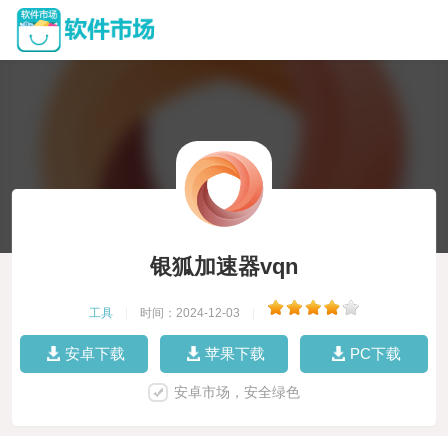
银狐加速器vqn
工具
|
时间：2024-12-03
|
安卓下载
苹果下载
PC下载
安卓市场，安全绿色