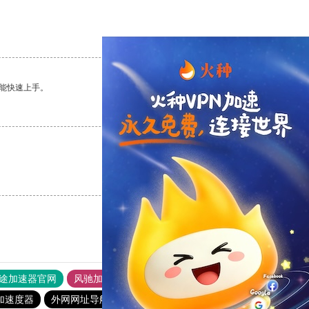
支持
[0]
反对
[0]
能快速上手。
支持
[0]
反对
[0]
支持
[0]
反对
[0]
途加速器官网
风驰加速器
旋风加速器
加速度器
外网网址导航
软件中心
雷霆加速
狂飙加速器