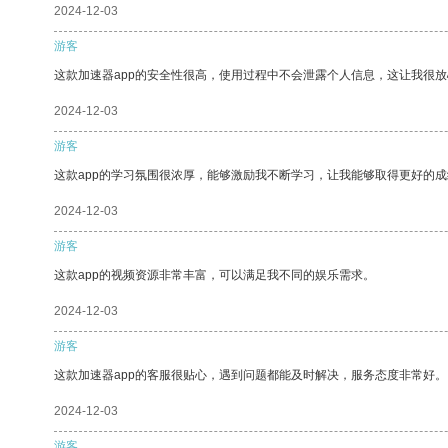
2024-12-03
游客
这款加速器app的安全性很高，使用过程中不会泄露个人信息，这让我很
2024-12-03
游客
这款app的学习氛围很浓厚，能够激励我不断学习，让我能够取得更好的成
2024-12-03
游客
这款app的视频资源非常丰富，可以满足我不同的娱乐需求。
2024-12-03
游客
这款加速器app的客服很贴心，遇到问题都能及时解决，服务态度非常好。
2024-12-03
游客