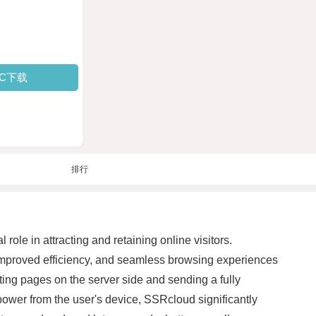
PC下载
排行
role in attracting and retaining online visitors.
improved efficiency, and seamless browsing experiences
g pages on the server side and sending a fully
 power from the user's device, SSRcloud significantly