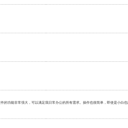
软件的功能非常强大，可以满足我日常办公的所有需求。操作也很简单，即使是小白也