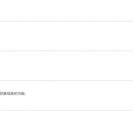
。
动切换线路的功能。
。