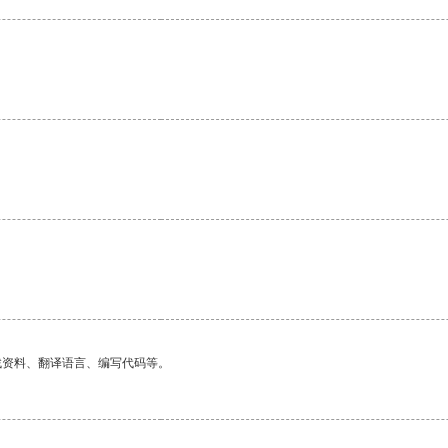
找资料、翻译语言、编写代码等。