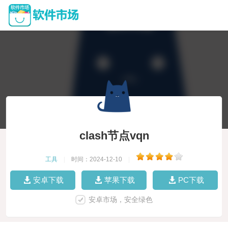
clash节点vqn
工具
|
时间：2024-12-10
|
安卓下载
苹果下载
PC下载
安卓市场，安全绿色