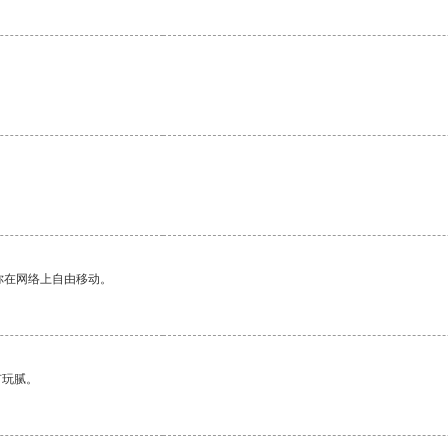
。
你在网络上自由移动。
有玩腻。