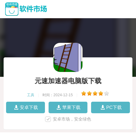
元速加速器电脑版下载
工具
|
时间：2024-12-15
|
安卓下载
苹果下载
PC下载
安卓市场，安全绿色