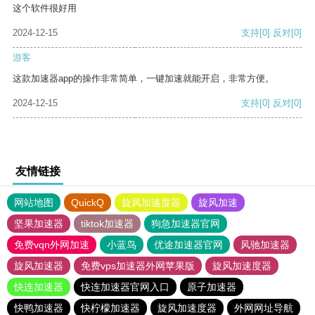
这个软件很好用
2024-12-15
支持
[0]
反对
[0]
游客
这款加速器app的操作非常简单，一键加速就能开启，非常方便。
2024-12-15
支持
[0]
反对
[0]
友情链接
网站地图
QuickQ
旋风加速度器
旋风加速
坚果加速器
tiktok加速器
狗急加速器官网
免费vqn外网加速
小蓝鸟
优途加速器官网
风驰加速器
旋风加速器
免费vps加速器外网苹果版
旋风加速度器
快连加速器
快连加速器官网入口
原子加速器
快鸭加速器
快柠檬加速器
旋风加速度器
外网网址导航