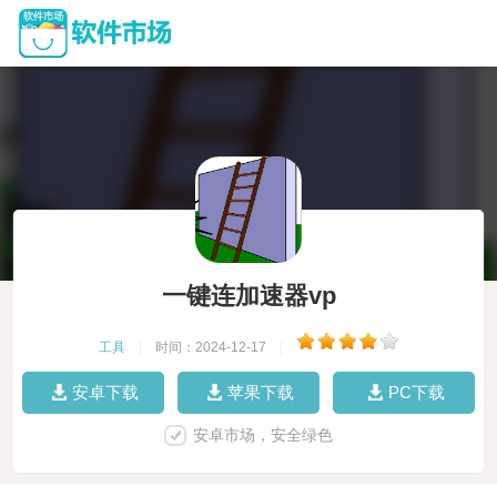
一键连加速器vp
工具
|
时间：2024-12-17
|
安卓下载
苹果下载
PC下载
安卓市场，安全绿色