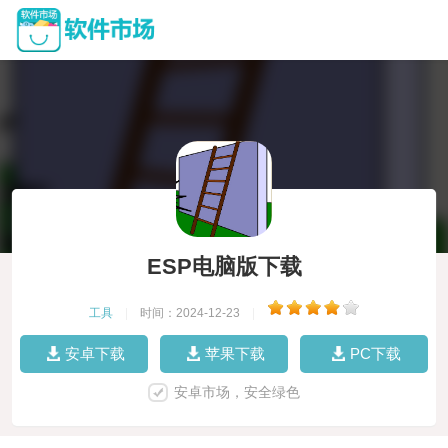
ESP电脑版下载
工具
|
时间：2024-12-23
|
安卓下载
苹果下载
PC下载
安卓市场，安全绿色