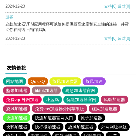
2024-12-23
支持
[0]
反对
[0]
游客
这款加速器VPM应用程序可以给你提供最高速度和安全性的连接，并帮
助你在网络上自由移动。
2024-12-23
支持
[0]
反对
[0]
友情链接
网站地图
QuickQ
旋风加速度器
旋风加速
坚果加速器
tiktok加速器
狗急加速器官网
免费vqn外网加速
小蓝鸟
优途加速器官网
风驰加速器
旋风加速器
免费vps加速器外网苹果版
旋风加速度器
快连加速器
快连加速器官网入口
原子加速器
快鸭加速器
快柠檬加速器
旋风加速度器
外网网址导航