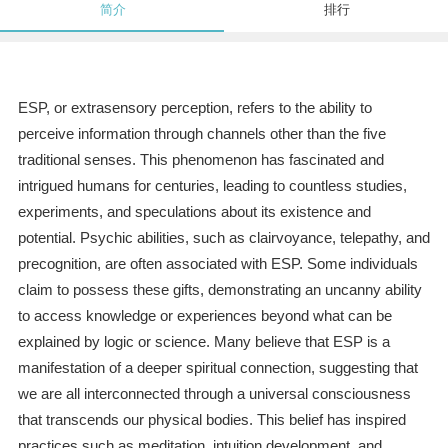
简介
排行
ESP, or extrasensory perception, refers to the ability to
perceive information through channels other than the five
traditional senses. This phenomenon has fascinated and
intrigued humans for centuries, leading to countless studies,
experiments, and speculations about its existence and
potential. Psychic abilities, such as clairvoyance, telepathy, and
precognition, are often associated with ESP. Some individuals
claim to possess these gifts, demonstrating an uncanny ability
to access knowledge or experiences beyond what can be
explained by logic or science. Many believe that ESP is a
manifestation of a deeper spiritual connection, suggesting that
we are all interconnected through a universal consciousness
that transcends our physical bodies. This belief has inspired
practices such as meditation, intuition development, and