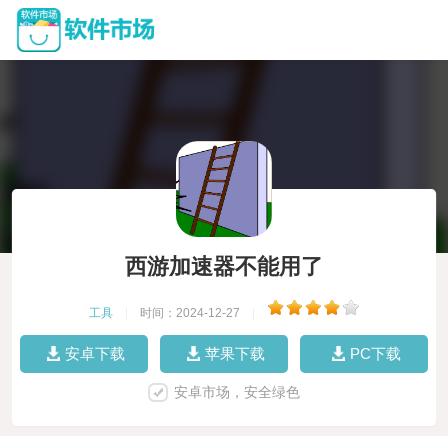
西游加速器不能用了
工具
|
时间：2024-12-27
|
安卓下载
苹果下载
PC下载
安卓市场，安全绿色