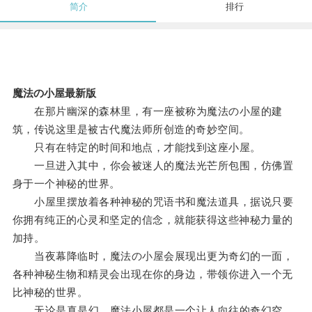
简介
排行
魔法の小屋最新版
在那片幽深的森林里，有一座被称为魔法の小屋的建
筑，传说这里是被古代魔法师所创造的奇妙空间。
只有在特定的时间和地点，才能找到这座小屋。
一旦进入其中，你会被迷人的魔法光芒所包围，仿佛置
身于一个神秘的世界。
小屋里摆放着各种神秘的咒语书和魔法道具，据说只要
你拥有纯正的心灵和坚定的信念，就能获得这些神秘力量的
加持。
当夜幕降临时，魔法の小屋会展现出更为奇幻的一面，
各种神秘生物和精灵会出现在你的身边，带领你进入一个无
比神秘的世界。
无论是真是幻，魔法小屋都是一个让人向往的奇幻空