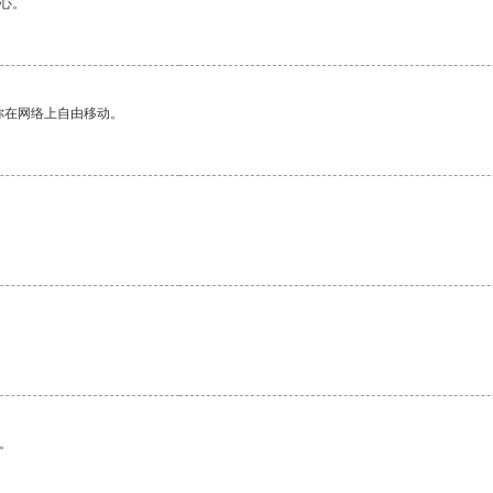
心。
你在网络上自由移动。
。