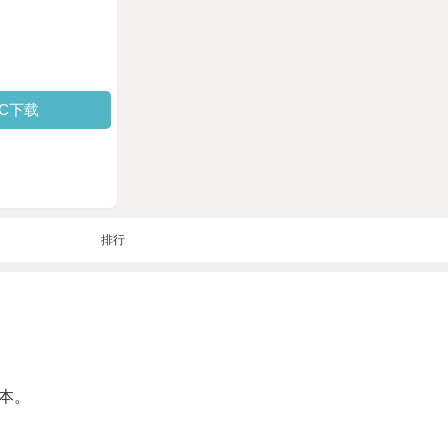
PC下载
排行
本。