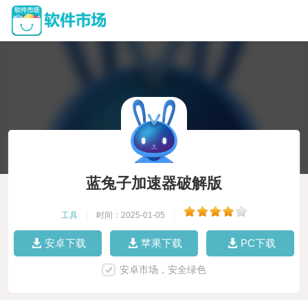
蓝兔子加速器破解版
工具
|
时间：2025-01-05
|
安卓下载
苹果下载
PC下载
安卓市场，安全绿色