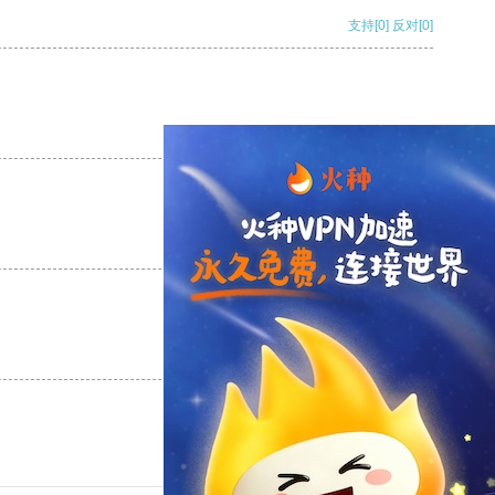
支持
[0]
反对
[0]
支持
[0]
反对
[0]
支持
[0]
反对
[0]
支持
[0]
反对
[0]