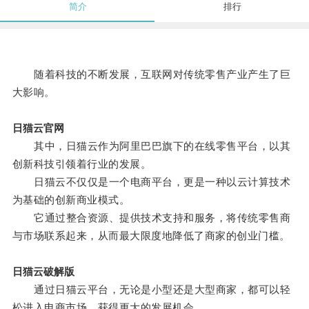
简介
排行
随着科技的不断发展，互联网对传统零售产业产生了巨
大影响。
日猫云官网
其中，日猫云作为阿里巴巴旗下的在线零售平台，以其
创新科技引领着行业的发展。
日猫云不仅仅是一个电商平台，更是一种以云计算技术
为基础的创新商业模式。
它通过整合资源、提供技术支持和服务，将传统零售商
与市场联系起来，从而最大限度地降低了商家的创业门槛。
日猫云破解版
通过日猫云平台，无论是小型还是大型商家，都可以轻
松进入电商市场，获得更大的发展机会。