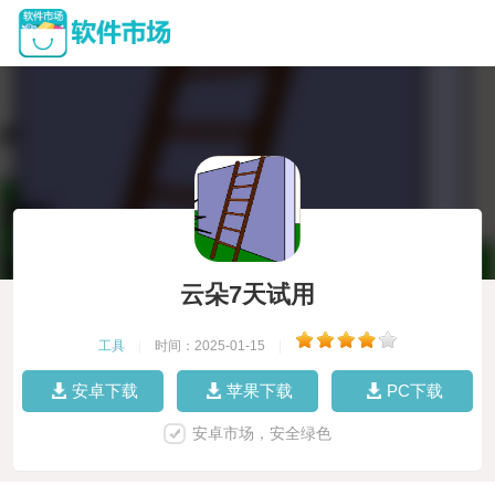
云朵7天试用
工具
|
时间：2025-01-15
|
安卓下载
苹果下载
PC下载
安卓市场，安全绿色