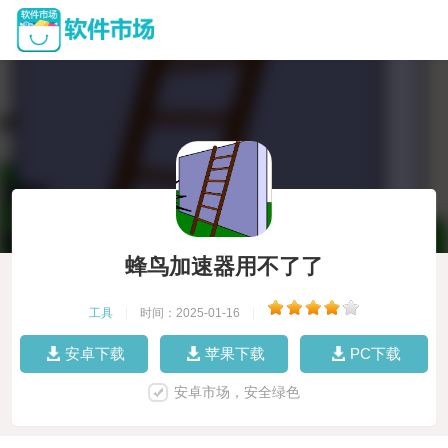
蜂鸟加速器用不了了
工具
|
时间：2025-01-16
|
安卓下载
苹果下载
PC下载
安卓市场，安全绿色