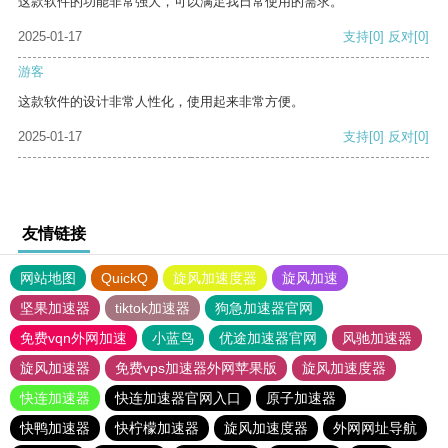
这款软件的功能非常强大，可以满足我日常使用的需求。
2025-01-17
支持
[0]
反对
[0]
游客
这款软件的设计非常人性化，使用起来非常方便。
2025-01-17
支持
[0]
反对
[0]
友情链接
网站地图
QuickQ
旋风加速度器
旋风加速
坚果加速器
tiktok加速器
狗急加速器官网
免费vqn外网加速
小蓝鸟
优途加速器官网
风驰加速器
旋风加速器
免费vps加速器外网苹果版
旋风加速度器
快连加速器
快连加速器官网入口
原子加速器
快鸭加速器
快柠檬加速器
旋风加速度器
外网网址导航