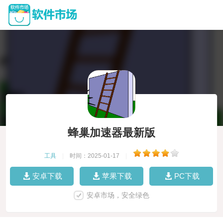
蜂巢加速器最新版
工具
|
时间：2025-01-17
|
安卓下载
苹果下载
PC下载
安卓市场，安全绿色