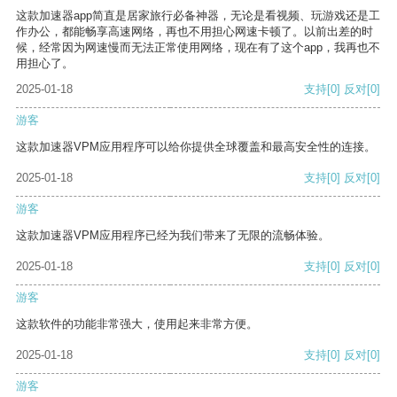
这款加速器app简直是居家旅行必备神器，无论是看视频、玩游戏还是工
作办公，都能畅享高速网络，再也不用担心网速卡顿了。以前出差的时
候，经常因为网速慢而无法正常使用网络，现在有了这个app，我再也不
用担心了。
2025-01-18
支持
[0]
反对
[0]
游客
这款加速器VPM应用程序可以给你提供全球覆盖和最高安全性的连接。
2025-01-18
支持
[0]
反对
[0]
游客
这款加速器VPM应用程序已经为我们带来了无限的流畅体验。
2025-01-18
支持
[0]
反对
[0]
游客
这款软件的功能非常强大，使用起来非常方便。
2025-01-18
支持
[0]
反对
[0]
游客