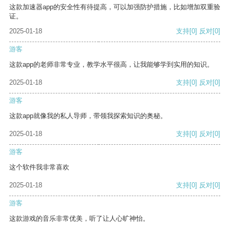
这款加速器app的安全性有待提高，可以加强防护措施，比如增加双重验
证。
2025-01-18
支持
[0]
反对
[0]
游客
这款app的老师非常专业，教学水平很高，让我能够学到实用的知识。
2025-01-18
支持
[0]
反对
[0]
游客
这款app就像我的私人导师，带领我探索知识的奥秘。
2025-01-18
支持
[0]
反对
[0]
游客
这个软件我非常喜欢
2025-01-18
支持
[0]
反对
[0]
游客
这款游戏的音乐非常优美，听了让人心旷神怡。