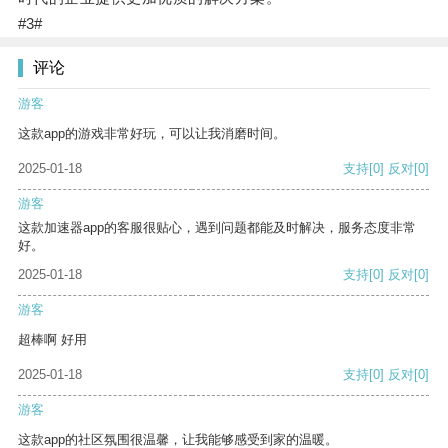
#3#
评论
游客
这款app的游戏非常好玩，可以让我消磨时间。
2025-01-18
支持
[0]
反对
[0]
游客
这款加速器app的客服很贴心，遇到问题都能及时解决，服务态度非常
好。
2025-01-18
支持
[0]
反对
[0]
游客
超棒啊 好用
2025-01-18
支持
[0]
反对
[0]
游客
这款app的社区氛围很温馨，让我能够感受到家的温暖。