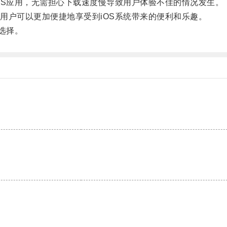
S应用，无需担心下载速度慢导致用户体验不佳的情况发生。
户可以更加便捷地享受到iOS系统带来的便利和乐趣。
选择。
。