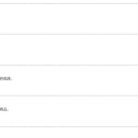
区的线路。
的商品。